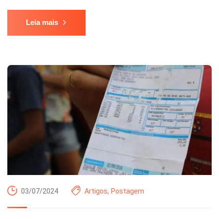
Leia mais
03/07/2024
Artigos
,
Postagem