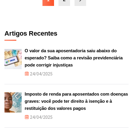
Artigos Recentes
O valor da sua aposentadoria saiu abaixo do
esperado? Saiba como a revisão previdenciária
pode corrigir injustiças
24/04/2025
Imposto de renda para aposentados com doenças
graves: você pode ter direito à isenção e à
restituição dos valores pagos
24/04/2025