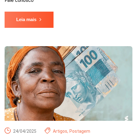
Fale conosco
Leia mais
24/04/2025
Artigos
,
Postagem