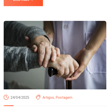
24/04/2025
Artigos
,
Postagem