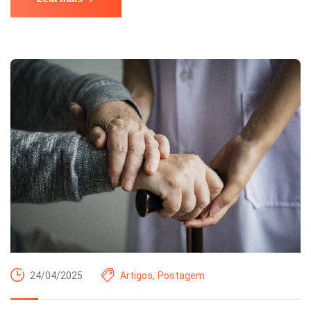
24/04/2025
Artigos
,
Postagem