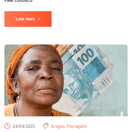
Fale conosco
Leia mais
24/04/2025
Artigos
,
Postagem