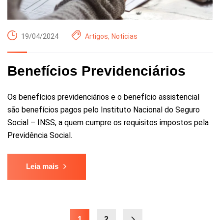
19/04/2024
Artigos
,
Noticias
Benefícios Previdenciários
Os benefícios previdenciários e o benefício assistencial
são benefícios pagos pelo Instituto Nacional do Seguro
Social – INSS, a quem cumpre os requisitos impostos pela
Previdência Social.
Leia mais
1
2