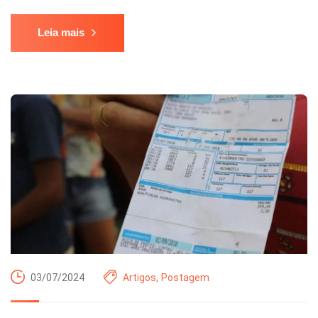
Leia mais
03/07/2024
Artigos
,
Postagem